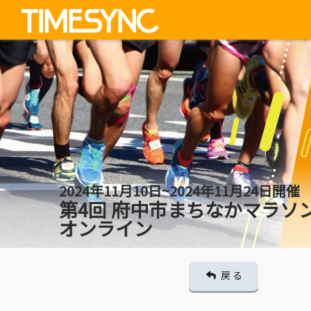
2024年11月10日~2024年11月24日開催
第4回 府中市まちなかマラソ
オンライン
戻 る