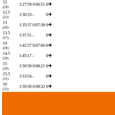
12
1:27:59
0:06:51
6
(24)
12.5
1:30:33
-
6
(25)
13
1:35:37
0:07:38
6
(26)
13.5
1:37:51
-
6
(27)
14
1:42:37
0:07:00
6
(28)
14.5
1:45:17
-
6
(29)
15
1:50:58
0:08:21
6
(30)
15.5
1:53:54
-
6
(31)
16
1:59:30
0:08:32
6
(32)