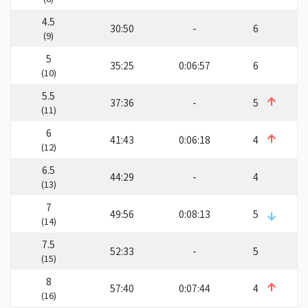
4.5
30:50
-
6
(9)
5
35:25
0:06:57
6
(10)
5.5
37:36
-
5
(11)
6
41:43
0:06:18
4
(12)
6.5
44:29
-
4
(13)
7
49:56
0:08:13
5
(14)
7.5
52:33
-
5
(15)
8
57:40
0:07:44
4
(16)