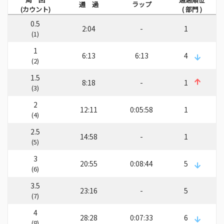
通 過
ラップ
(カウント)
( 部門 )
0.5
2:04
-
1
(1)
1
6:13
6:13
4
(2)
1.5
8:18
-
1
(3)
2
12:11
0:05:58
1
(4)
2.5
14:58
-
1
(5)
3
20:55
0:08:44
5
(6)
3.5
23:16
-
5
(7)
4
28:28
0:07:33
6
(8)