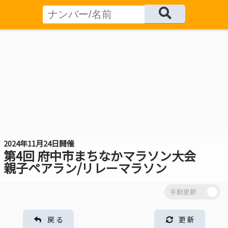
2024年11月24日開催
第4回 府中市まちなかマラソン大会
親子ペアラン/リレーマラソン
戻 る
更 新