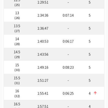
1:29:51
-
5
(25)
13
1:34:36
0:07:14
5
(26)
13.5
1:36:47
-
5
(27)
14
1:40:53
0:06:17
5
(28)
14.5
1:43:56
-
5
(29)
15
1:49:16
0:08:23
5
(30)
15.5
1:51:27
-
5
(31)
16
1:55:41
0:06:25
4
(32)
16.5
1:57:51
-
4