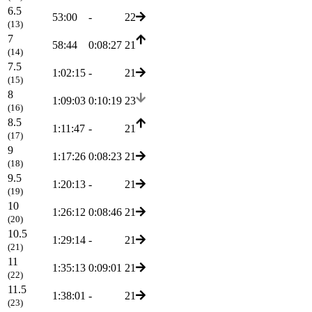
6.5
53:00
-
22
(13)
7
58:44
0:08:27
21
(14)
7.5
1:02:15
-
21
(15)
8
1:09:03
0:10:19
23
(16)
8.5
1:11:47
-
21
(17)
9
1:17:26
0:08:23
21
(18)
9.5
1:20:13
-
21
(19)
10
1:26:12
0:08:46
21
(20)
10.5
1:29:14
-
21
(21)
11
1:35:13
0:09:01
21
(22)
11.5
1:38:01
-
21
(23)