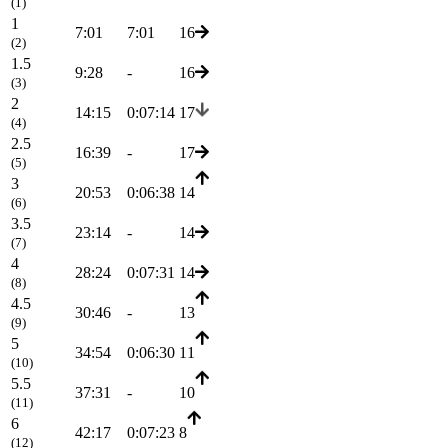
(1)
1
7:01
7:01
16
(2)
1.5
9:28
-
16
(3)
2
14:15
0:07:14
17
(4)
2.5
16:39
-
17
(5)
3
20:53
0:06:38
14
(6)
3.5
23:14
-
14
(7)
4
28:24
0:07:31
14
(8)
4.5
30:46
-
13
(9)
5
34:54
0:06:30
11
(10)
5.5
37:31
-
10
(11)
6
42:17
0:07:23
8
(12)