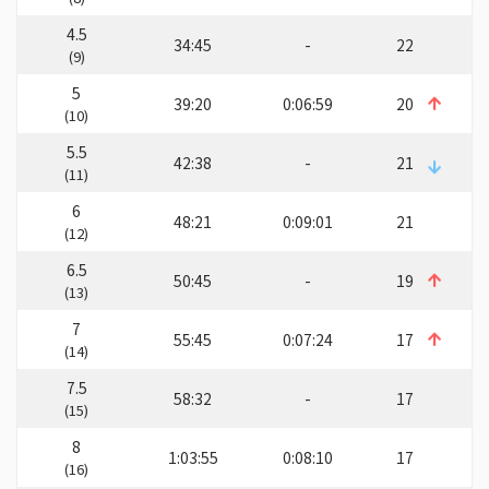
4.5
34:45
-
22
(9)
5
39:20
0:06:59
20
(10)
5.5
42:38
-
21
(11)
6
48:21
0:09:01
21
(12)
6.5
50:45
-
19
(13)
7
55:45
0:07:24
17
(14)
7.5
58:32
-
17
(15)
8
1:03:55
0:08:10
17
(16)