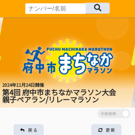
2024年11月24日開催
第4回 府中市まちなかマラソン大会
親子ペアラン/リレーマラソン
戻 る
更 新