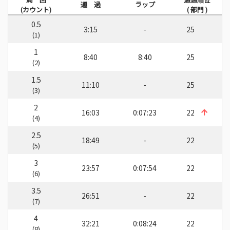
通 過
ラップ
(カウント)
( 部門 )
0.5
3:15
-
25
(1)
1
8:40
8:40
25
(2)
1.5
11:10
-
25
(3)
2
16:03
0:07:23
22
(4)
2.5
18:49
-
22
(5)
3
23:57
0:07:54
22
(6)
3.5
26:51
-
22
(7)
4
32:21
0:08:24
22
(8)