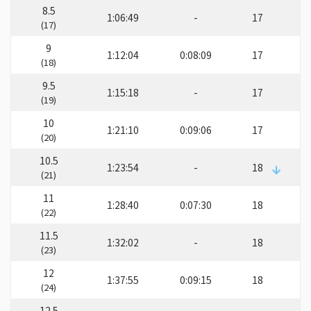
8.5
1:06:49
-
17
(17)
9
1:12:04
0:08:09
17
(18)
9.5
1:15:18
-
17
(19)
10
1:21:10
0:09:06
17
(20)
10.5
1:23:54
-
18
(21)
11
1:28:40
0:07:30
18
(22)
11.5
1:32:02
-
18
(23)
12
1:37:55
0:09:15
18
(24)
12.5