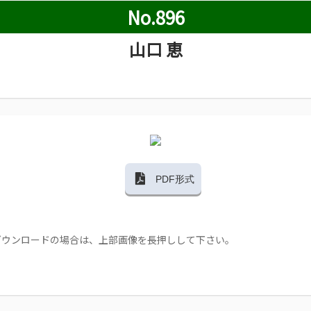
No.896
山口 恵
PDF形式
ダウンロードの場合は、上部画像を長押しして下さい。