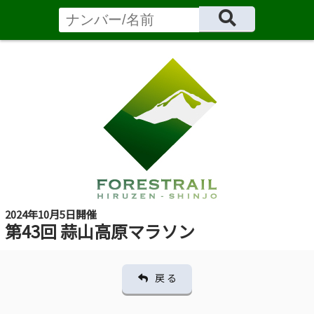
2024年10月5日開催
第43回 蒜山高原マラソン
戻 る