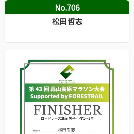
No.706
松田 哲志