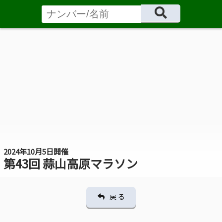
2024年10月5日開催
第43回 蒜山高原マラソン
戻 る