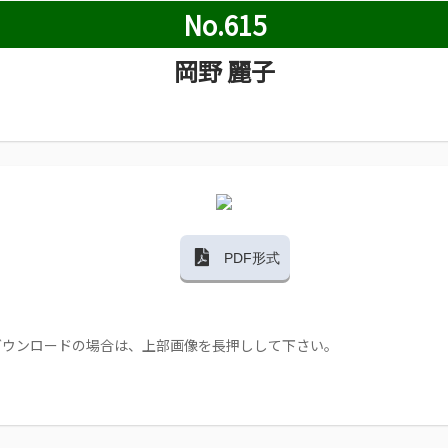
No.615
岡野 麗子
PDF形式
ダウンロードの場合は、上部画像を長押しして下さい。