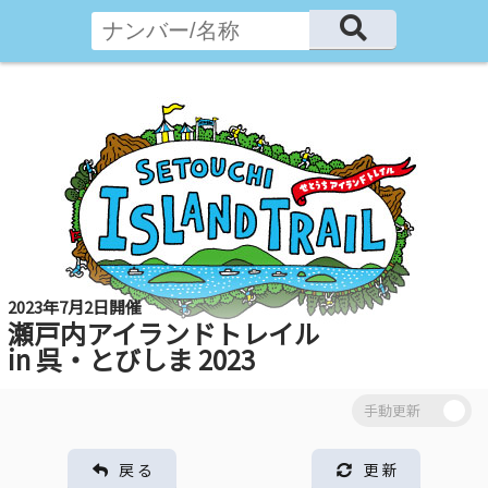
2023年7月2日開催
瀬戸内アイランドトレイル
in 呉・とびしま 2023
戻 る
更 新