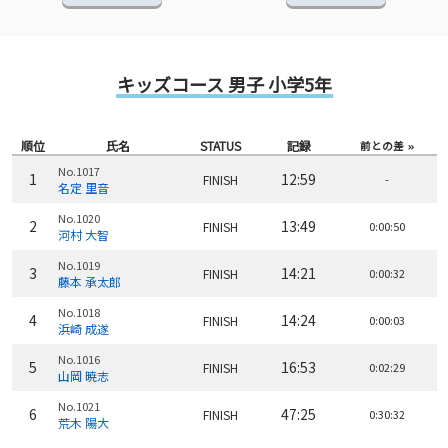
キッズコース 男子 小学5年
順位
氏名
STATUS
記録
前との差
No.1017
1
12:59
FINISH
-
名定 里音
No.1020
2
13:49
FINISH
0:00:50
河村 大智
No.1019
3
14:21
FINISH
0:00:32
藤本 承太郎
No.1018
4
14:24
FINISH
0:00:03
浜崎 成遂
No.1016
5
16:53
FINISH
0:02:29
山岡 暁志
No.1021
6
47:25
FINISH
0:30:32
荒木 陽大