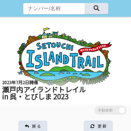
2023年7月2日開催
瀬戸内アイランドトレイル
in 呉・とびしま 2023
戻 る
更 新