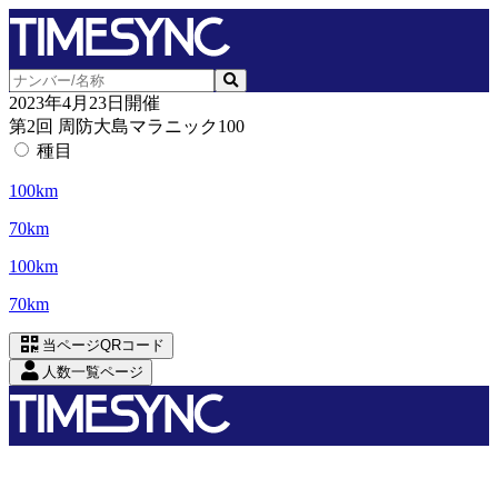
2023年4月23日開催
第2回 周防大島マラニック100
種目
100km
70km
100km
70km
当ページQRコード
人数一覧ページ