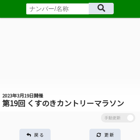
2023年3月19日開催
第19回 くすのきカントリーマラソン
戻 る
更 新