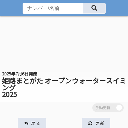
2025年7月6日開催
姫路まとがた オープンウォータースイミ
ング
2025
戻 る
更 新