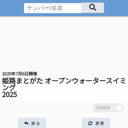
2025年7月6日開催
姫路まとがた オープンウォータースイミ
ング
2025
戻 る
更 新