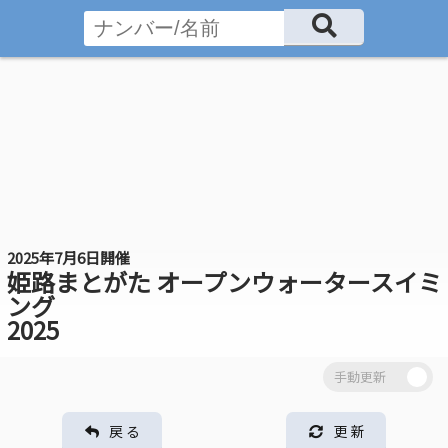
2025年7月6日開催
姫路まとがた オープンウォータースイミ
ング
2025
戻 る
更 新