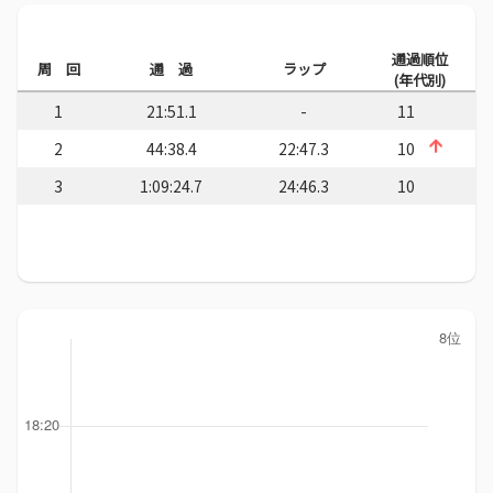
通過順位
周 回
通 過
ラップ
(年代別)
1
21:51.1
-
11
2
44:38.4
22:47.3
10
3
1:09:24.7
24:46.3
10