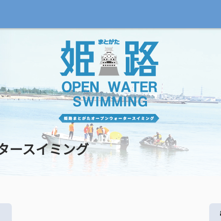
タースイミング
る