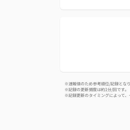
※速報値のため参考順位/記録とな
※記録の更新頻度は約1分/回です。
※記録更新のタイミングによって、