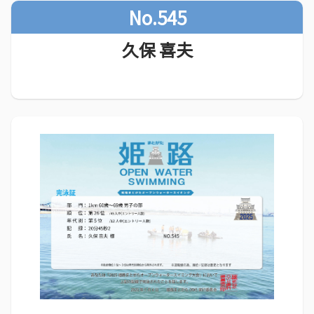
No.545
久保 喜夫