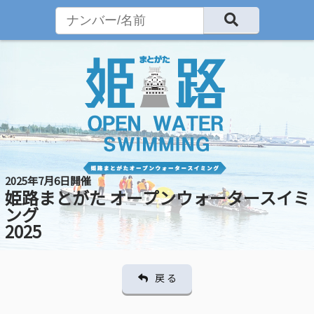
2025年7月6日開催
姫路まとがた オープンウォータースイミ
ング
2025
戻 る