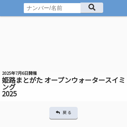
2025年7月6日開催
姫路まとがた オープンウォータースイミ
ング
2025
戻 る