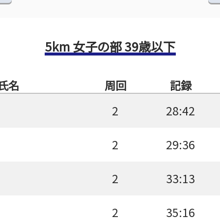
5km 女子の部 39歳以下
氏名
周回
記録
2
28:42
2
29:36
2
33:13
2
35:16