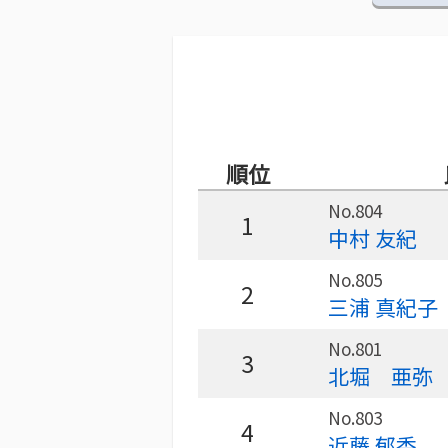
順位
No.804
1
中村 友紀
No.805
2
三浦 真紀子
No.801
3
北堀 亜弥
No.803
4
近藤 郁香