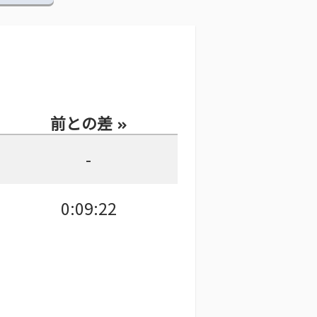
前との差
-
0:09:22