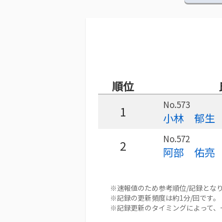
順位
No.573
1
小林 郁生
No.572
2
阿部 佑亮
※速報値のため参考順位/記録とな
※記録の更新頻度は約1分/回です。
※記録更新のタイミングによって、