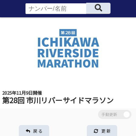
2025年11月9日開催
第28回 市川リバーサイドマラソン
戻 る
更 新