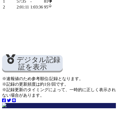
1
57:35
-
81
2
2:01:11
1:03:36
95
デジタル記録
証を表示
※速報値のため参考順位/記録となります。
※記録の更新頻度は約1分/回です。
※記録更新のタイミングによって、一時的に正しく表示され
ない場合があります。