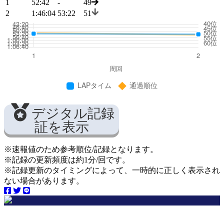
1
52:42
-
49
2
1:46:04
53:22
51
デジタル記録
証を表示
※速報値のため参考順位/記録となります。
※記録の更新頻度は約1分/回です。
※記録更新のタイミングによって、一時的に正しく表示され
ない場合があります。