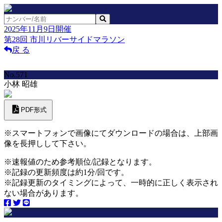
2025年11月9日開催
第28回 市川リバーサイドマラソン
戻 る
No.571
小林 昭雄
PDF形式
※スマートフォンで画像にてダウンロードの場合は、上部画
像を長押しして下さい。
※速報値のため参考順位/記録となります。
※記録の更新頻度は約1分/回です。
※記録更新のタイミングによって、一時的に正しく表示され
ない場合があります。