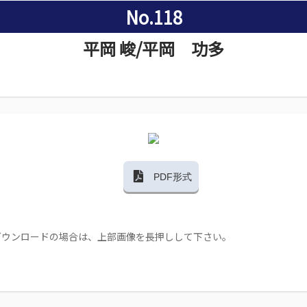
No.118
平岡 峻/平岡 功多
PDF形式
ダウンロードの場合は、上部画像を長押しして下さい。