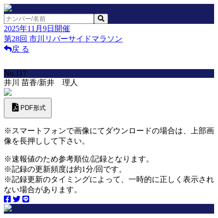
2025年11月9日開催
第28回 市川リバーサイドマラソン
戻 る
No.117
井川 苗香/新井 理人
PDF形式
※スマートフォンで画像にてダウンロードの場合は、上部画
像を長押しして下さい。
※速報値のため参考順位/記録となります。
※記録の更新頻度は約1分/回です。
※記録更新のタイミングによって、一時的に正しく表示され
ない場合があります。