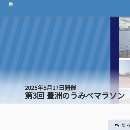
2025年5月17日開催
第3回 豊洲のうみべマラソン
戻 