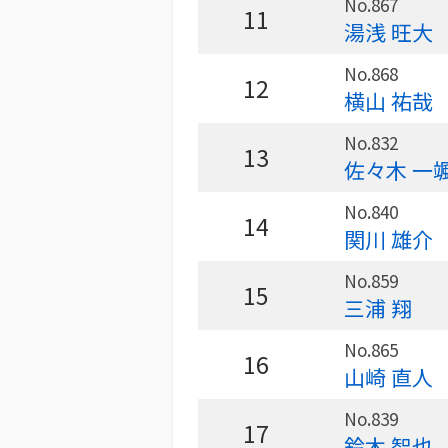
No.867
11
湯浅 旺大
No.868
12
横山 祐哉
No.832
13
佐々木 一
No.840
14
関川 雄介
No.859
15
三浦 翔
No.865
16
山崎 直人
No.839
17
鈴木 智也