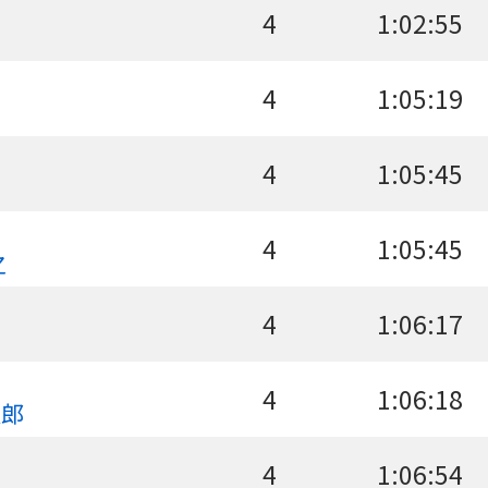
4
1:02:55
4
1:05:19
佑
4
1:05:45
4
1:05:45
之
4
1:06:17
4
1:06:18
太郎
4
1:06:54