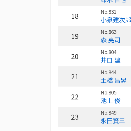
No.831
18
小泉建次
No.863
19
森 亮司
No.804
20
井口 建
No.844
21
土橋 昌晃
No.805
22
池上 俊
No.849
23
永田賢三