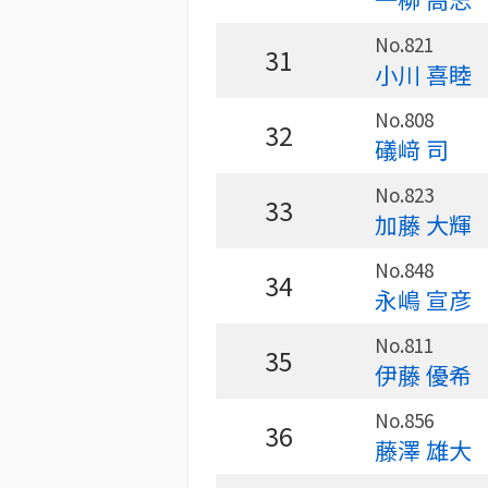
No.821
31
小川 喜睦
No.808
32
礒﨑 司
No.823
33
加藤 大輝
No.848
34
永嶋 宣彦
No.811
35
伊藤 優希
No.856
36
藤澤 雄大