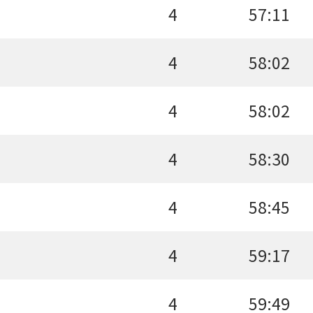
4
57:11
4
58:02
4
58:02
4
58:30
4
58:45
4
59:17
4
59:49