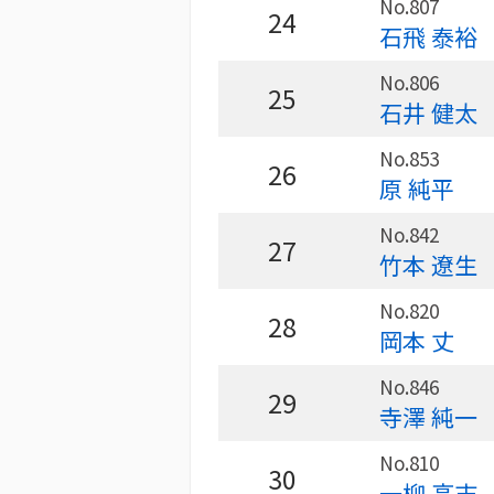
No.807
24
石飛 泰裕
No.806
25
石井 健太
No.853
26
原 純平
No.842
27
竹本 遼生
No.820
28
岡本 丈
No.846
29
寺澤 純一
No.810
30
一柳 高志