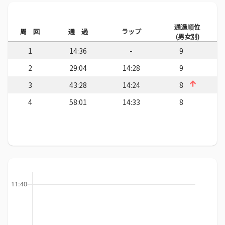
通過順位
周 回
通 過
ラップ
(男女別)
1
14:36
-
9
2
29:04
14:28
9
3
43:28
14:24
8
4
58:01
14:33
8