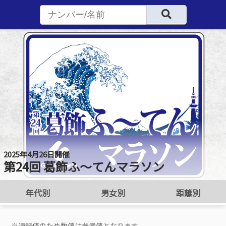
2025年4月26日開催
第24回 葛飾ふ～てんマラソン
年代別
男女別
距離別
※速報値のため数値は参考値となります。