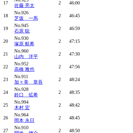
17
2
46:00
佐藤 亮太
No.926
18
2
46:45
芝坂 一馬
No.945
19
2
46:59
石原 聡
No.930
20
2
47:15
塚原 航希
No.960
21
2
47:30
山内 洋平
No.952
22
2
47:56
高橋 雅也
No.911
23
2
48:24
加々美 章吾
No.928
24
2
48:35
鈴口 拡希
No.994
25
2
48:42
木村 宏
No.964
26
2
48:45
岡本 永日
No.910
27
2
48:50