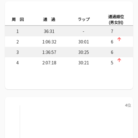
通過順位
周 回
通 過
ラップ
(男女別)
1
36:31
-
7
2
1:06:32
30:01
6
3
1:36:57
30:25
6
4
2:07:18
30:21
5