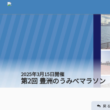
2025年3月15日開催
第2回 豊洲のうみべマラソン
戻 