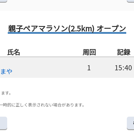
親子ペアマラソン(2.5km) オープン
氏名
周回
記録
1
15:40
岡まや
ります。
一時的に正しく表示されない場合があります。
る