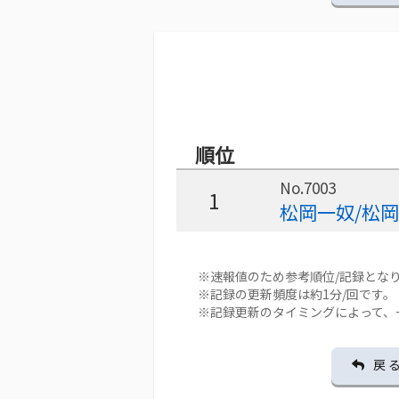
順位
No.7003
1
松岡一奴/松
※速報値のため参考順位/記録とな
※記録の更新頻度は約1分/回です。
※記録更新のタイミングによって、
戻 