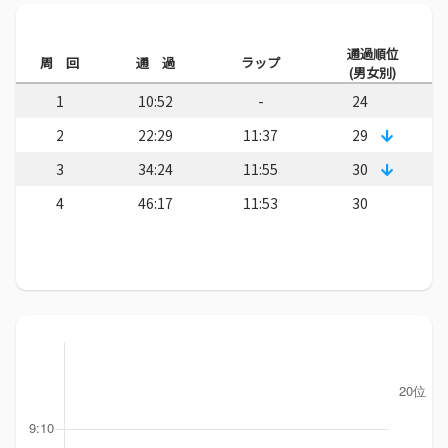
通過順位
周 回
通 過
ラップ
(男女別)
1
10:52
-
24
2
22:29
11:37
29
3
34:24
11:55
30
4
46:17
11:53
30