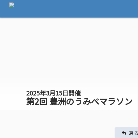
2025年3月15日開催
第2回 豊洲のうみべマラソン
戻 