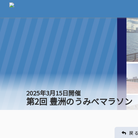
2025年3月15日開催
第2回 豊洲のうみべマラソン
戻 