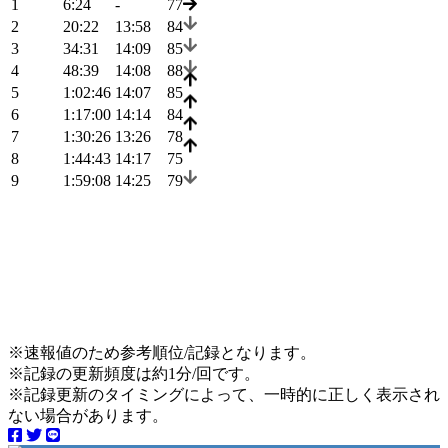
1
6:24
-
77
2
20:22
13:58
84
3
34:31
14:09
85
4
48:39
14:08
88
5
1:02:46
14:07
85
6
1:17:00
14:14
84
7
1:30:26
13:26
78
8
1:44:43
14:17
75
9
1:59:08
14:25
79
※速報値のため参考順位/記録となります。
※記録の更新頻度は約1分/回です。
※記録更新のタイミングによって、一時的に正しく表示され
ない場合があります。