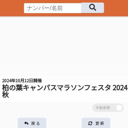
2024年10月12日開催
柏の葉キャンパスマラソンフェスタ 2024
秋
戻 る
更 新