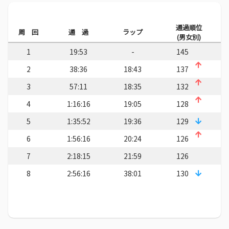
通過順位
周 回
通 過
ラップ
(男女別)
1
19:53
-
145
2
38:36
18:43
137
3
57:11
18:35
132
4
1:16:16
19:05
128
5
1:35:52
19:36
129
6
1:56:16
20:24
126
7
2:18:15
21:59
126
8
2:56:16
38:01
130