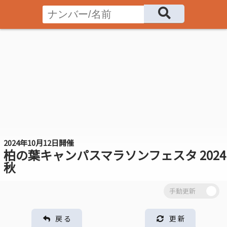
2024年10月12日開催
柏の葉キャンパスマラソンフェスタ 2024
秋
戻 る
更 新