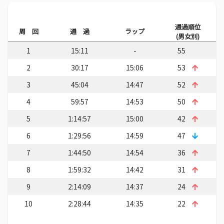
通過順位
周 回
通 過
ラップ
(男女別)
1
15:11
-
55
2
30:17
15:06
53
3
45:04
14:47
52
4
59:57
14:53
50
5
1:14:57
15:00
42
6
1:29:56
14:59
47
7
1:44:50
14:54
36
8
1:59:32
14:42
31
9
2:14:09
14:37
24
10
2:28:44
14:35
22