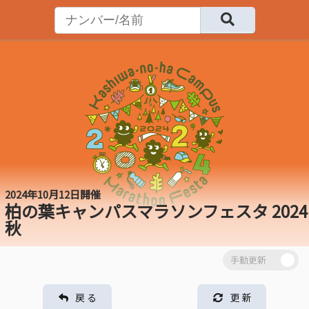
2024年10月12日開催
柏の葉キャンパスマラソンフェスタ 2024
秋
戻 る
更 新