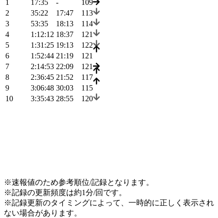
1
17:35
-
109
2
35:22
17:47
113
3
53:35
18:13
114
4
1:12:12
18:37
121
5
1:31:25
19:13
122
6
1:52:44
21:19
121
7
2:14:53
22:09
121
8
2:36:45
21:52
117
9
3:06:48
30:03
115
10
3:35:43
28:55
120
※速報値のため参考順位/記録となります。
※記録の更新頻度は約1分/回です。
※記録更新のタイミングによって、一時的に正しく表示され
ない場合があります。