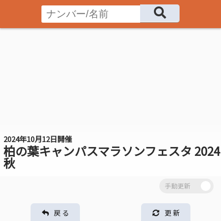
2024年10月12日開催
柏の葉キャンパスマラソンフェスタ 2024
秋
戻 る
更 新