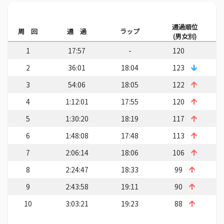
通過順位
周 回
通 過
ラップ
(男女別)
1
17:57
-
120
2
36:01
18:04
123
3
54:06
18:05
122
4
1:12:01
17:55
120
5
1:30:20
18:19
117
6
1:48:08
17:48
113
7
2:06:14
18:06
106
8
2:24:47
18:33
99
9
2:43:58
19:11
90
10
3:03:21
19:23
88