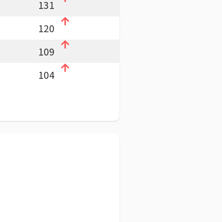
131
120
109
104