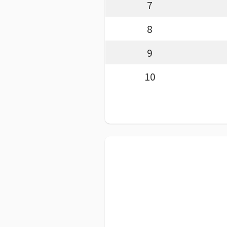
7
8
9
10