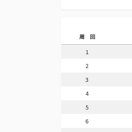
周 回
1
2
3
4
5
6