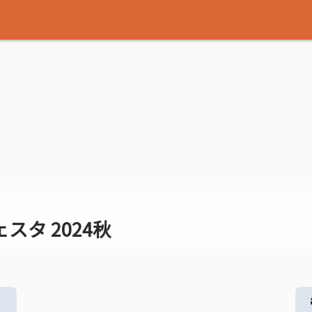
タ 2024秋
る