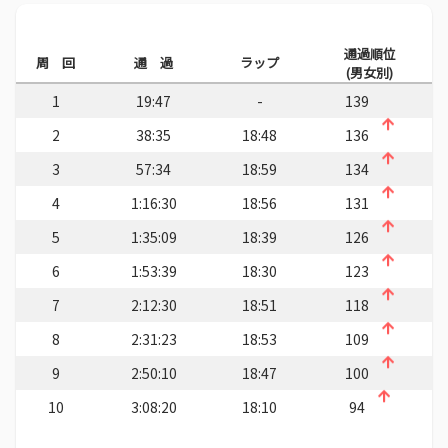
通過順位
周 回
通 過
ラップ
(男女別)
1
19:47
-
139
2
38:35
18:48
136
3
57:34
18:59
134
4
1:16:30
18:56
131
5
1:35:09
18:39
126
6
1:53:39
18:30
123
7
2:12:30
18:51
118
8
2:31:23
18:53
109
9
2:50:10
18:47
100
10
3:08:20
18:10
94