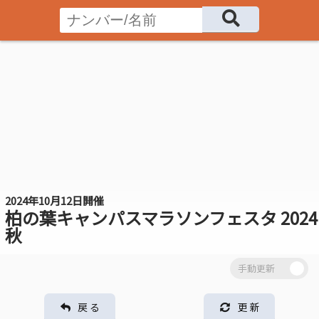
2024年10月12日開催
柏の葉キャンパスマラソンフェスタ 2024
秋
戻 る
更 新