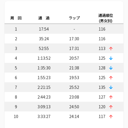
通過順位
周 回
通 過
ラップ
(男女別)
1
17:54
-
116
2
35:24
17:30
116
3
52:55
17:31
113
4
1:13:52
20:57
125
5
1:35:30
21:38
128
6
1:55:23
19:53
125
7
2:21:15
25:52
135
8
2:44:23
23:08
127
9
3:09:13
24:50
120
10
3:33:27
24:14
117