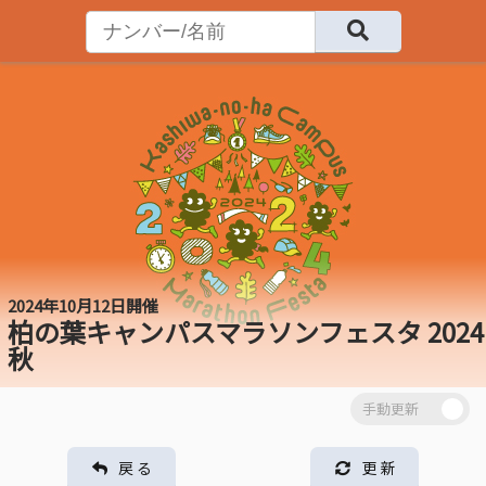
2024年10月12日開催
柏の葉キャンパスマラソンフェスタ 2024
秋
戻 る
更 新