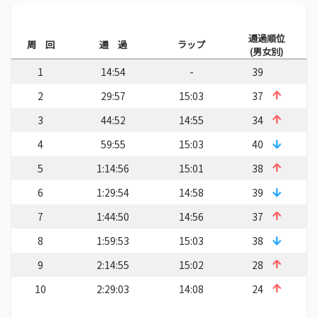
通過順位
周 回
通 過
ラップ
(男女別)
1
14:54
-
39
2
29:57
15:03
37
3
44:52
14:55
34
4
59:55
15:03
40
5
1:14:56
15:01
38
6
1:29:54
14:58
39
7
1:44:50
14:56
37
8
1:59:53
15:03
38
9
2:14:55
15:02
28
10
2:29:03
14:08
24