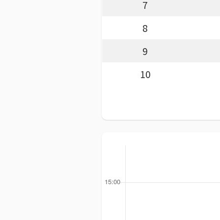
7
8
9
10