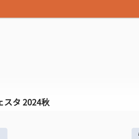
タ 2024秋
る