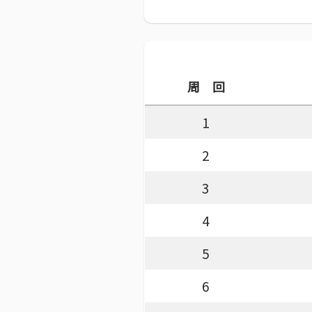
周 回
1
2
3
4
5
6