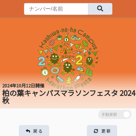
2024年10月12日開催
柏の葉キャンパスマラソンフェスタ 2024
秋
戻 る
更 新