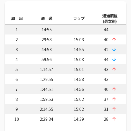
通過順位
周 回
通 過
ラップ
(男女別)
1
14:55
-
44
2
29:58
15:03
40
3
44:53
14:55
42
4
59:56
15:03
44
5
1:14:57
15:01
43
6
1:29:55
14:58
43
7
1:44:51
14:56
40
8
1:59:53
15:02
37
9
2:14:55
15:02
31
10
2:29:34
14:39
28